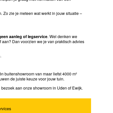
 Zo zie je meteen wat werkt in jouw situatie –
geen aanleg of legservice
. Wel denken we
lf aan? Dan voorzien we je van praktisch advies
.
 én buitenshowroom van maar liefst 4000 m²
ouwen de juiste keuze voor jouw tuin.
n bezoek aan onze showroom in Uden of Ewijk.
ervices