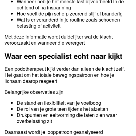
Wanneer heb je het meeste last bijvoorbeeld in de
ochtend of na inspanning
Hoe voelt de pijn scherp zeurend stijf of branderig
Wat is er veranderd in je routine zoals schoenen
belasting of activiteit
Met deze informatie wordt duidelijker wat de klacht
veroorzaakt en wanneer die verergert
Waar een specialist echt naar kijkt
Een podotherapeut kijkt verder dan alleen de klacht zelf.
Het gaat om het totale bewegingspatroon en hoe je
lichaam daarop reageert
Belangrijke observaties zijn
De stand en flexibiliteit van je voetboog
De rol van je grote teen tijdens het afzetten
Drukpunten en eeltvorming die laten zien waar
overbelasting zit
Daarnaast wordt je looppatroon geanalyseerd