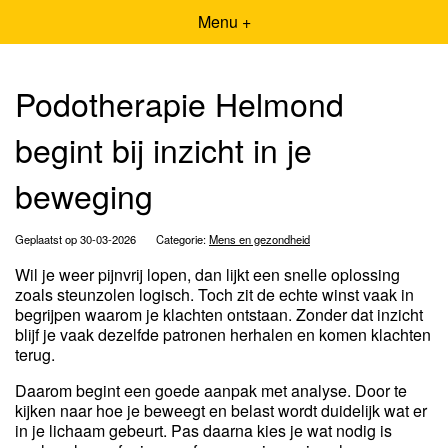
Menu +
Podotherapie Helmond
begint bij inzicht in je
beweging
Geplaatst op 30-03-2026
Categorie:
Mens en gezondheid
Wil je weer pijnvrij lopen, dan lijkt een snelle oplossing
zoals steunzolen logisch. Toch zit de echte winst vaak in
begrijpen waarom je klachten ontstaan. Zonder dat inzicht
blijf je vaak dezelfde patronen herhalen en komen klachten
terug.
Daarom begint een goede aanpak met analyse. Door te
kijken naar hoe je beweegt en belast wordt duidelijk wat er
in je lichaam gebeurt. Pas daarna kies je wat nodig is