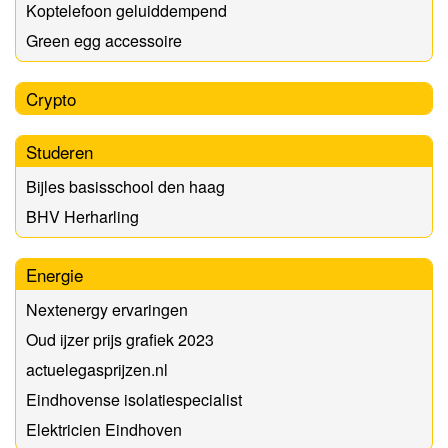
Koptelefoon geluiddempend
Green egg accessoire
Crypto
Studeren
Bijles basisschool den haag
BHV Herharling
Energie
Nextenergy ervaringen
Oud ijzer prijs grafiek 2023
actuelegasprijzen.nl
Eindhovense isolatiespecialist
Elektricien Eindhoven