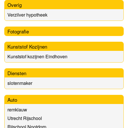
Overig
Verzilver hypotheek
Fotografie
Kunststof Kozijnen
Kunststof kozijnen Eindhoven
Diensten
slotenmaker
Auto
remklauw
Utrecht Rijschool
Rijschool Nootdorp