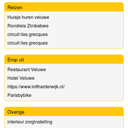
Reizen
Huisje huren veluwe
Rondreis Zimbabwe
circuit iles grecques
circuit iles grecques
Erop uit
Restaurant Veluwe
Hotel Veluwe
https://www.loftharderwijk.nl/
Parisbybike
Overige
interieur zorginstelling