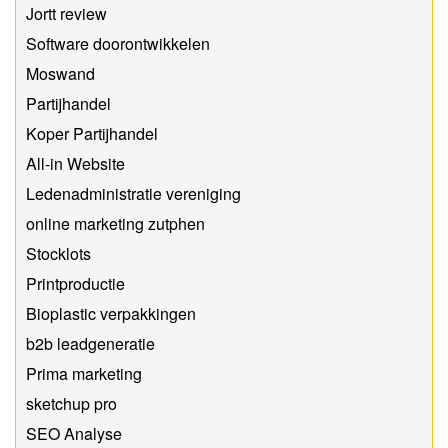
Jortt review
Software doorontwikkelen
Moswand
Partijhandel
Koper Partijhandel
All-in Website
Ledenadministratie vereniging
online marketing zutphen
Stocklots
Printproductie
Bioplastic verpakkingen
b2b leadgeneratie
Prima marketing
sketchup pro
SEO Analyse