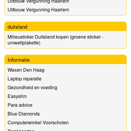
Uitbouw Vergunning Haarlem
Uitbouw Vergunning Haarlem
duitsland
Milieusticker Duitsland kopen (groene sticker -
umweltplakette)
Informatie
Waxen Den Haag
Laptop reparatie
Gezondheid en voeding
Easyslim
Para advice
Blue Diamonds
Computerwinkel Voorschoten