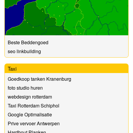
Beste Beddengoed
seo linkbuilding
Taxi
Goedkoop tanken Kranenburg
foto studio huren
webdesign rotterdam
Taxi Rotterdam Schiphol
Google Optimalisatie
Prive vervoer Antwerpen
Hardhout Planken