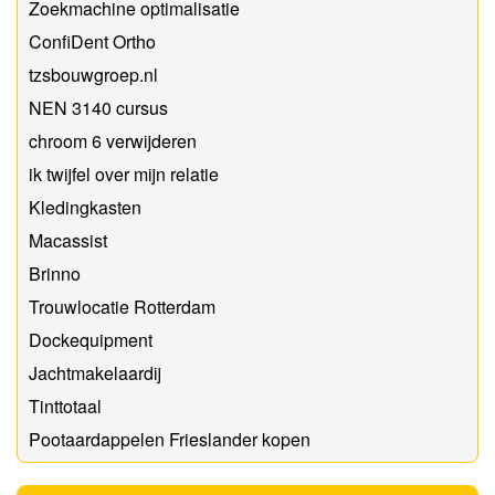
Zoekmachine optimalisatie
ConfiDent Ortho
tzsbouwgroep.nl
NEN 3140 cursus
chroom 6 verwijderen
ik twijfel over mijn relatie
Kledingkasten
Macassist
Brinno
Trouwlocatie Rotterdam
Dockequipment
Jachtmakelaardij
Tinttotaal
Pootaardappelen Frieslander kopen