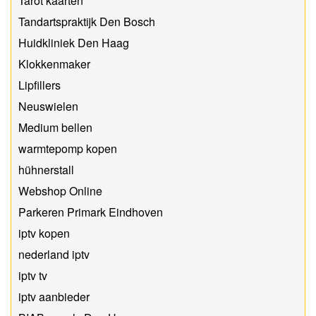
Tarot kaarten
Tandartspraktijk Den Bosch
Huidkliniek Den Haag
Klokkenmaker
Lipfillers
Neuswielen
Medium bellen
warmtepomp kopen
hühnerstall
Webshop Online
Parkeren Primark Eindhoven
iptv kopen
nederland iptv
iptv tv
iptv aanbieder