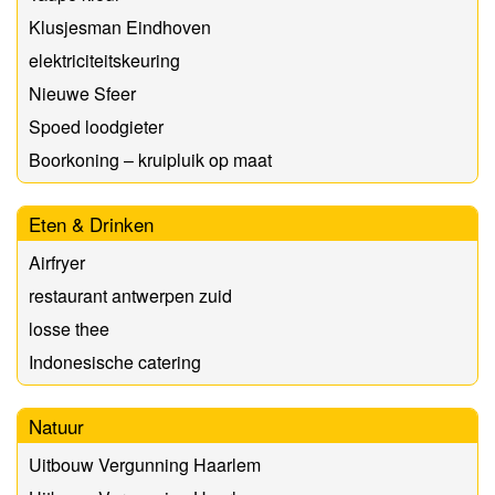
Klusjesman Eindhoven
elektriciteitskeuring
Nieuwe Sfeer
Spoed loodgieter
Boorkoning – kruipluik op maat
Eten & Drinken
Airfryer
restaurant antwerpen zuid
losse thee
Indonesische catering
Natuur
Uitbouw Vergunning Haarlem