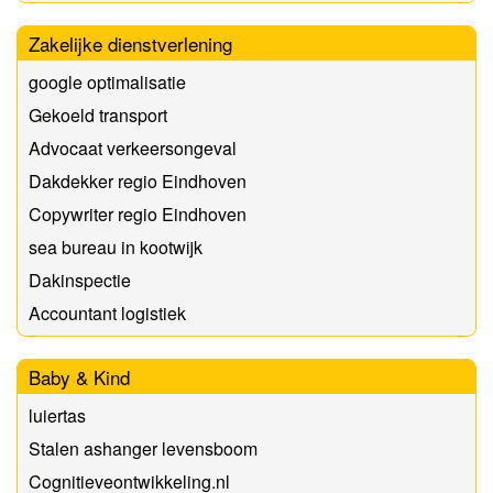
Zakelijke dienstverlening
google optimalisatie
Gekoeld transport
Advocaat verkeersongeval
Dakdekker regio Eindhoven
Copywriter regio Eindhoven
sea bureau in kootwijk
Dakinspectie
Accountant logistiek
Baby & Kind
luiertas
Stalen ashanger levensboom
Cognitieveontwikkeling.nl