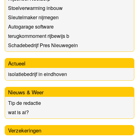
Stoelverwarming inbouw
Sleutelmaker nijmegen
Autogarage software
terugkommoment rijbewijs b
Schadebedrijf Pres Nieuwegein
Actueel
isolatiebedrijf in eindhoven
Nieuws & Weer
Tip de redactie
wat is ai?
Verzekeringen