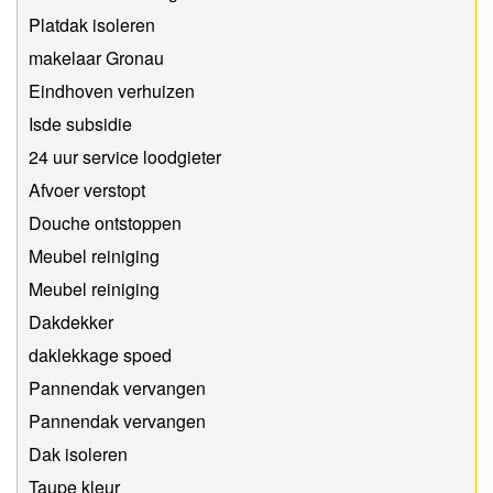
Platdak isoleren
makelaar Gronau
Eindhoven verhuizen
Isde subsidie
24 uur service loodgieter
Afvoer verstopt
Douche ontstoppen
Meubel reiniging
Meubel reiniging
Dakdekker
daklekkage spoed
Pannendak vervangen
Pannendak vervangen
Dak isoleren
Taupe kleur