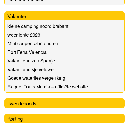
Vakantie
kleine camping noord brabant
weer lente 2023
Mini cooper cabrio huren
Port Feria Valencia
Vakantiehuizen Spanje
Vakantiehuisje veluwe
Goede waterfles vergelijking
Raquel Tours Murcia – officiële website
Tweedehands
Korting