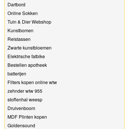
Dartbord
Online Sokken
Tuin & Dier Webshop
Kunstbomen
Reistassen
Zwarte kunstbloemen
Elektrische fatbike
Bestellen apotheek
batterijen
Filters kopen online wtw
zehnder wtw 955
stoffenhal weesp
Druivenboom
MDF Plinten kopen
Goldensound