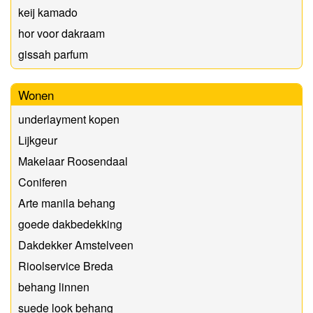
keij kamado
hor voor dakraam
gissah parfum
Wonen
underlayment kopen
Lijkgeur
Makelaar Roosendaal
Coniferen
Arte manila behang
goede dakbedekking
Dakdekker Amstelveen
Rioolservice Breda
behang linnen
suede look behang