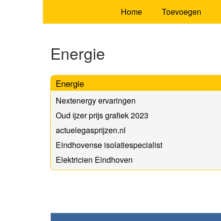
Home
Toevoegen
Energie
Energie
Nextenergy ervaringen
Oud ijzer prijs grafiek 2023
actuelegasprijzen.nl
Eindhovense isolatiespecialist
Elektricien Eindhoven