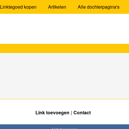
Linktegoed kopen
Artikelen
Alle dochterpagina's
Link toevoegen
Contact